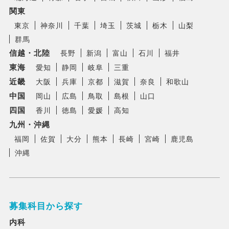
関東
東京
神奈川
千葉
埼玉
茨城
栃木
山梨
群馬
信越・北陸
長野
新潟
富山
石川
福井
東海
愛知
静岡
岐阜
三重
近畿
大阪
兵庫
京都
滋賀
奈良
和歌山
中国
岡山
広島
鳥取
島根
山口
四国
香川
徳島
愛媛
高知
九州・沖縄
福岡
佐賀
大分
熊本
長崎
宮崎
鹿児島
沖縄
募集科目から探す
内科