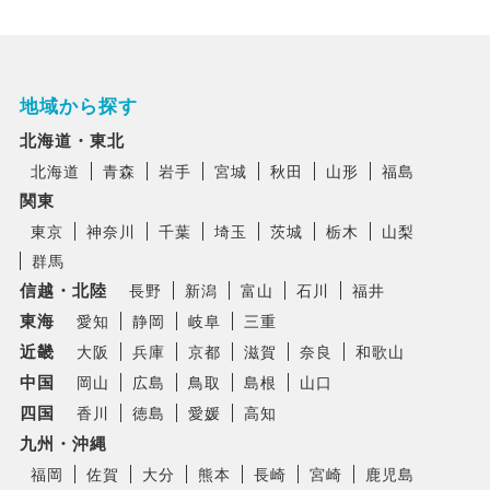
地域から探す
北海道・東北
北海道
青森
岩手
宮城
秋田
山形
福島
関東
東京
神奈川
千葉
埼玉
茨城
栃木
山梨
群馬
信越・北陸
長野
新潟
富山
石川
福井
東海
愛知
静岡
岐阜
三重
近畿
大阪
兵庫
京都
滋賀
奈良
和歌山
中国
岡山
広島
鳥取
島根
山口
四国
香川
徳島
愛媛
高知
九州・沖縄
福岡
佐賀
大分
熊本
長崎
宮崎
鹿児島