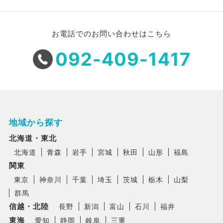
お電話でのお問い合わせはこちら
092-409-1417
地域から探す
北海道・東北
北海道
青森
岩手
宮城
秋田
山形
福島
関東
東京
神奈川
千葉
埼玉
茨城
栃木
山梨
群馬
信越・北陸
長野
新潟
富山
石川
福井
東海
愛知
静岡
岐阜
三重