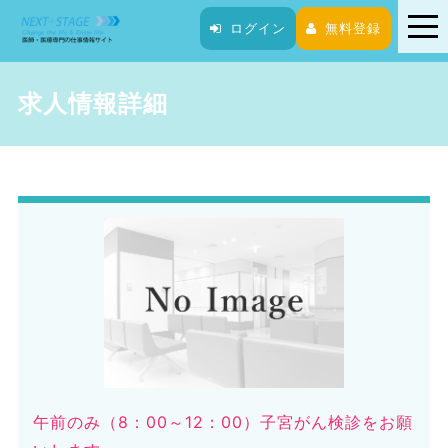
tog
ログイン
無料登録
nav
求人情報詳細
午前のみ（8：00～12：00）子宮がん検診をお願